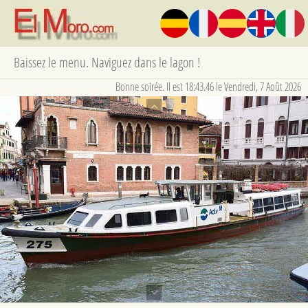
Baissez le menu. Naviguez dans le lagon !
Bonne soirée. Il est 18:43.47 le Vendredi, 7 Août 2026