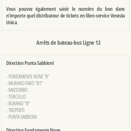
Vous pouvez également saisir le numéro du bon dans
n’importe quel distributeur de tickets en libre-service Venezia
Unica
.
Arrêts de bateau-bus Ligne 12
Direction Punta Sabbioni
- FONDAMENTE NOVE "A"
- MURANO FARO "B1"
- MAZZORBO
- TORCELLO
- BURANO "B"
- TREPORTI
- PUNTA SABBIONI
Direction Fondamente Nove