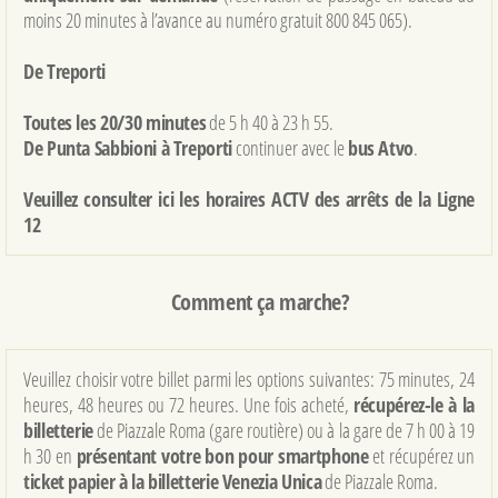
moins 20 minutes à l’avance au numéro gratuit 800 845 065).
De Treporti
Toutes les 20/30 minutes
de 5 h 40 à 23 h 55.
De Punta Sabbioni à Treporti
continuer avec le
bus Atvo
.
Veuillez consulter ici les horaires ACTV des arrêts de la Ligne
12
Comment ça marche?
Veuillez choisir votre billet parmi les options suivantes: 75 minutes, 24
heures, 48 heures ou 72 heures. Une fois acheté,
récupérez-le à la
billetterie
de Piazzale Roma (gare routière) ou à la gare de 7 h 00 à 19
h 30 en
présentant votre bon pour smartphone
et récupérez un
ticket papier à la billetterie Venezia Unica
de Piazzale Roma.