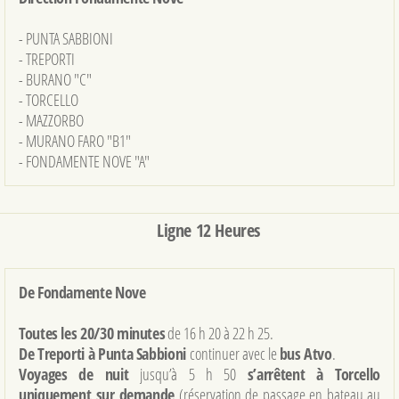
- PUNTA SABBIONI
- TREPORTI
- BURANO "C"
- TORCELLO
- MAZZORBO
- MURANO FARO "B1"
- FONDAMENTE NOVE "A"
Ligne 12 Heures
De Fondamente Nove
Toutes les 20/30 minutes
de 16 h 20 à 22 h 25.
De Treporti à Punta Sabbioni
continuer avec le
bus Atvo
.
Voyages de nuit
jusqu’à 5 h 50
s’arrêtent à Torcello
uniquement sur demande
(réservation de passage en bateau au