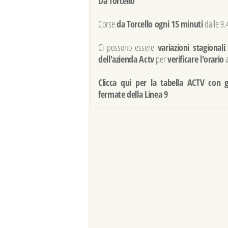
Da Torcello
Corse
da Torcello ogni 15 minuti
dalle 9.
Ci possono essere
variazioni stagionali
dell'azienda Actv
per
verificare l'orario
a
Clicca qui per la tabella ACTV con gl
fermate della Linea 9