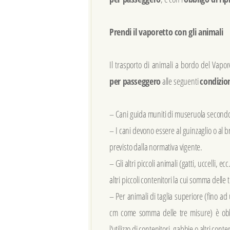
Prendi il vaporetto con gli animali
Il trasporto di animali a bordo del Vapo
per passeggero
alle seguenti
condizio
– Cani guida muniti di museruola secondo
– I cani devono essere al guinzaglio o al 
previsto dalla normativa vigente.
– Gli altri piccoli animali (gatti, uccelli, 
altri piccoli contenitori la cui somma delle
– Per animali di taglia superiore (fino ad
cm come somma delle tre misure) è obblig
l'utilizzo di contenitori, gabbie o altri conten