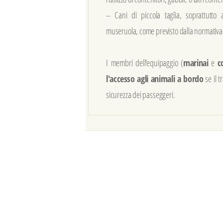
– Cani di piccola taglia, soprattutto 
museruola, come previsto dalla normativa
I membri dell'equipaggio (
marinai
e
c
l'accesso agli animali a bordo
se il t
sicurezza dei passeggeri.