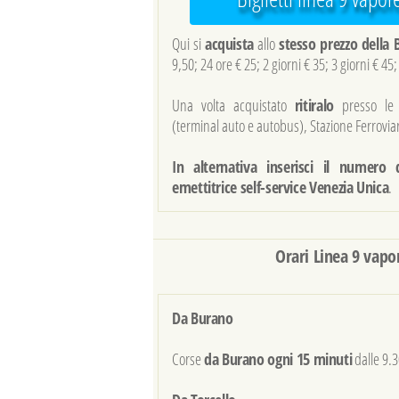
Qui si
acquista
allo
stesso prezzo della B
9,50; 24 ore € 25; 2 giorni € 35; 3 giorni € 45;
Una volta acquistato
ritiralo
presso l
(terminal auto e autobus), Stazione Ferroviari
In alternativa inserisci il numero 
emettitrice self-service Venezia Unica
.
Orari Linea 9 vapo
Da Burano
Corse
da Burano ogni 15 minuti
dalle 9.3