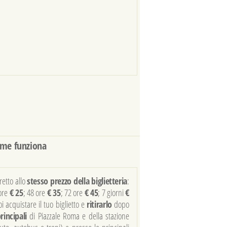
me funziona
retto allo
stesso prezzo della biglietteria
:
 ore
€ 25
; 48 ore
€ 35
; 72 ore
€ 45
; 7 giorni
€
i acquistare il tuo biglietto e
ritirarlo
dopo
rincipali
di Piazzale Roma e della stazione