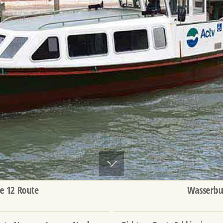
e 12 Route
Wasserbus