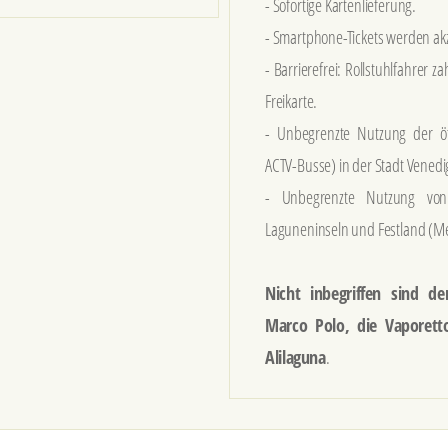
- Sofortige Kartenlieferung.
- Smartphone-Tickets werden akz
- Barrierefrei: Rollstuhlfahrer 
Freikarte.
- Unbegrenzte Nutzung der öff
ACTV-Busse) in der Stadt Venedi
- Unbegrenzte Nutzung vo
Laguneninseln und Festland (Me
Nicht inbegriffen sind d
Marco Polo, die Vaporett
Alilaguna
.