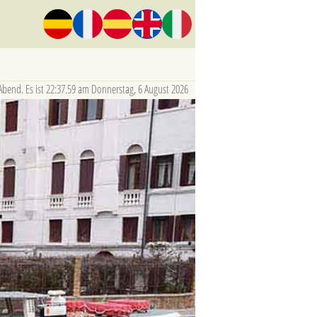
bend. Es ist 22:37.59 am Donnerstag, 6 August 2026