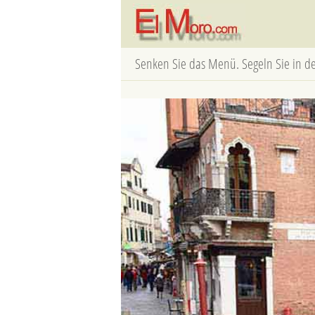
Senken Sie das Menü. Segeln Sie in d