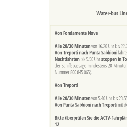
Water-bus Line
Von Fondamente Nove
Alle 20/30 Minuten
von 16.20 Uhr bis 22.
Von Treporti nach Punta Sabbioni
fahre
Nachtfahrten
bis 5.50 Uhr
stoppen in To
der Schiffspassage mindestens 20 Minuten
Nummer 800 845 065).
Von Treporti
Alle 20/30 Minuten
von 5.40 Uhr bis 23.5
Von Punta Sabbioni nach Treporti
mit 
Bitte überprüfen Sie die ACTV-Fahrpläne
12