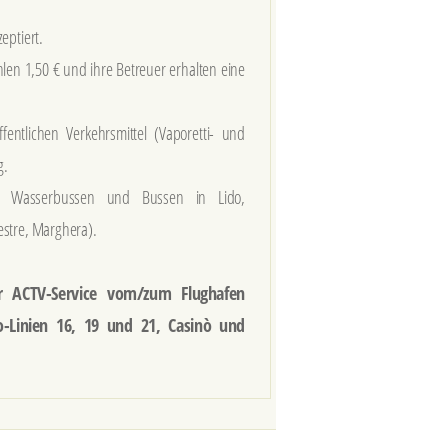
eptiert.
zahlen 1,50 € und ihre Betreuer erhalten eine
entlichen Verkehrsmittel (Vaporetti- und
g.
n Wasserbussen und Bussen in Lido,
stre, Marghera).
er ACTV-Service vom/zum Flughafen
o-Linien 16, 19 und 21, Casinò und