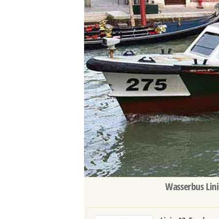
Wasserbus Lini