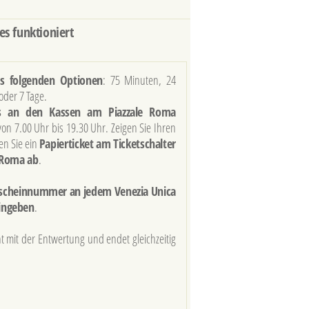
es funktioniert
s folgend
en Optionen
: 75 Minuten, 24
oder 7 Tage.
s an den Kassen am Piazzale Roma
on 7.00 Uhr bis 19.30 Uhr. Zeigen Sie Ihren
en Sie ein
Papierticket am Ticketschalter
 Roma ab
.
utscheinnummer an jedem Venezia Unica
ingeben
.
nnt mit der Entwertung und endet gleichzeitig