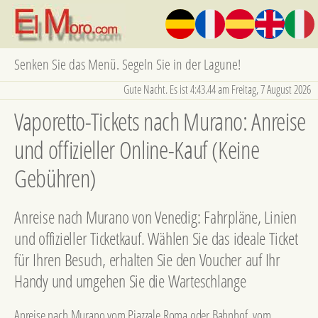
Senken Sie das Menü. Segeln Sie in der Lagune!
Gute Nacht. Es ist 4:43.44 am Freitag, 7 August 2026
Vaporetto-Tickets nach Murano: Anreise
und offizieller Online-Kauf (Keine
Gebühren)
Anreise nach Murano von Venedig: Fahrpläne, Linien
und offizieller Ticketkauf. Wählen Sie das ideale Ticket
für Ihren Besuch, erhalten Sie den Voucher auf Ihr
Handy und umgehen Sie die Warteschlange
Anreise nach Murano vom Piazzale Roma oder Bahnhof, vom