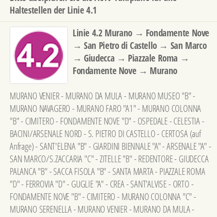
Haltestellen der Linie 4.1
Linie 4.2 Murano → Fondamente Nove
→ San Pietro di Castello → San Marco
→ Giudecca → Piazzale Roma →
Fondamente Nove → Murano
MURANO VENIER - MURANO DA MULA - MURANO MUSEO "B" -
MURANO NAVAGERO - MURANO FARO "A1" - MURANO COLONNA
"B" - CIMITERO - FONDAMENTE NOVE "D" - OSPEDALE - CELESTIA -
BACINI/ARSENALE NORD - S. PIETRO DI CASTELLO - CERTOSA (auf
Anfrage) - SANT'ELENA "B" - GIARDINI BIENNALE "A" - ARSENALE "A" -
SAN MARCO/S.ZACCARIA "C" - ZITELLE "B" - REDENTORE - GIUDECCA
PALANCA "B" - SACCA FISOLA "B" - SANTA MARTA - PIAZZALE ROMA
"D" - FERROVIA "D" - GUGLIE "A" - CREA - SANT'ALVISE - ORTO -
FONDAMENTE NOVE "B" - CIMITERO - MURANO COLONNA "C" -
MURANO SERENELLA - MURANO VENIER - MURANO DA MULA -