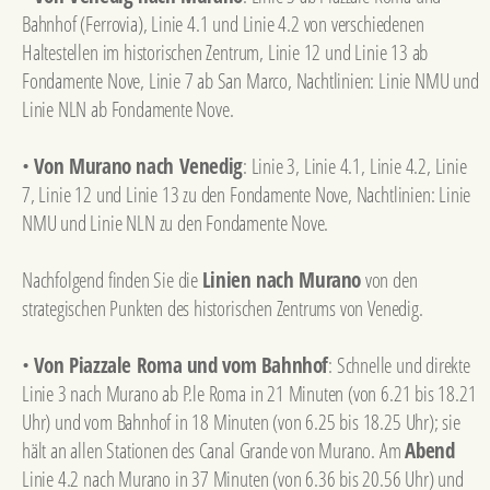
Bahnhof (Ferrovia), Linie 4.1 und Linie 4.2 von verschiedenen
Haltestellen im historischen Zentrum, Linie 12 und Linie 13 ab
Fondamente Nove, Linie 7 ab San Marco, Nachtlinien: Linie NMU und
Linie NLN ab Fondamente Nove.
•
Von Murano nach Venedig
: Linie 3, Linie 4.1, Linie 4.2, Linie
7, Linie 12 und Linie 13 zu den Fondamente Nove, Nachtlinien: Linie
NMU und Linie NLN zu den Fondamente Nove.
Nachfolgend finden Sie die
Linien nach Murano
von den
strategischen Punkten des historischen Zentrums von Venedig.
•
Von Piazzale Roma und vom Bahnhof
: Schnelle und direkte
Linie 3 nach Murano ab P.le Roma in 21 Minuten (von 6.21 bis 18.21
Uhr) und vom Bahnhof in 18 Minuten (von 6.25 bis 18.25 Uhr); sie
hält an allen Stationen des Canal Grande von Murano. Am
Abend
Linie 4.2 nach Murano in 37 Minuten (von 6.36 bis 20.56 Uhr) und