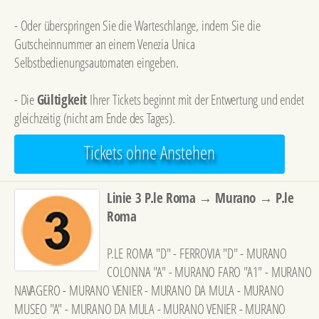
- Oder überspringen Sie die Warteschlange, indem Sie die
Gutscheinnummer an einem Venezia Unica
Selbstbedienungsautomaten eingeben.
- Die
Gültigkeit
Ihrer Tickets beginnt mit der Entwertung und endet
gleichzeitig (nicht am Ende des Tages).
Tickets ohne Anstehen
Linie 3 P.le Roma → Murano → P.le
Roma
P.LE ROMA "D" - FERROVIA "D" - MURANO
COLONNA "A" - MURANO FARO "A1" - MURANO
NAVAGERO - MURANO VENIER - MURANO DA MULA - MURANO
MUSEO "A" - MURANO DA MULA - MURANO VENIER - MURANO