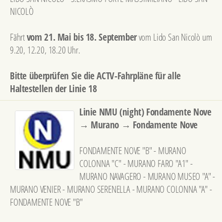
NICOLÒ
Fährt
vom 21. Mai bis 18. September
vom Lido San Nicolò um
9.20, 12.20, 18.20 Uhr.
Bitte überprüfen Sie die ACTV-Fahrpläne für alle
Haltestellen der Linie 18
Linie NMU (night) Fondamente Nove
→ Murano → Fondamente Nove
FONDAMENTE NOVE "B" - MURANO
COLONNA "C" - MURANO FARO "A1" -
MURANO NAVAGERO - MURANO MUSEO "A" -
MURANO VENIER - MURANO SERENELLA - MURANO COLONNA "A" -
FONDAMENTE NOVE "B"