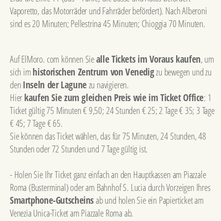
Vaporetto, das Motorräder und Fahrräder befördert). Nach Alberoni
sind es 20 Minuten; Pellestrina 45 Minuten; Chioggia 70 Minuten.
Auf ElMoro. com können Sie
alle Tickets im Voraus kaufen
, um
sich im
historischen Zentrum von Venedig
zu bewegen und zu
den
Inseln der Lagune
zu navigieren.
Hier
kaufen Sie zum gleichen Preis wie im Ticket Office
: 1
Ticket gültig 75 Minuten € 9,50; 24 Stunden € 25; 2 Tage € 35; 3 Tage
€ 45; 7 Tage € 65.
Sie können das Ticket wählen, das für 75 Minuten, 24 Stunden, 48
Stunden oder 72 Stunden und 7 Tage gültig ist.
- Holen Sie Ihr Ticket ganz einfach an den Hauptkassen am Piazzale
Roma (Busterminal) oder am Bahnhof S. Lucia durch Vorzeigen Ihres
Smartphone-Gutscheins
ab und holen Sie ein Papierticket am
Venezia Unica-Ticket am Piazzale Roma ab.