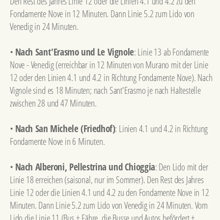
Den Rest des Jahres Linie 12 oder die Linien 4.1 und 4.2 zu den
Fondamente Nove in 12 Minuten. Dann Linie 5.2 zum Lido von
Venedig in 24 Minuten.
•
Nach Sant'Erasmo und Le Vignole
: Linie 13 ab Fondamente
Nove - Venedig (erreichbar in 12 Minuten von Murano mit der Linie
12 oder den Linien 4.1 und 4.2 in Richtung Fondamente Nove). Nach
Vignole sind es 18 Minuten; nach Sant'Erasmo je nach Haltestelle
zwischen 28 und 47 Minuten.
•
Nach San Michele (Friedhof)
: Linien 4.1 und 4.2 in Richtung
Fondamente Nove in 6 Minuten.
•
Nach Alberoni, Pellestrina und Chioggia
: Den Lido mit der
Linie 18 erreichen (saisonal, nur im Sommer). Den Rest des Jahres
Linie 12 oder die Linien 4.1 und 4.2 zu den Fondamente Nove in 12
Minuten. Dann Linie 5.2 zum Lido von Venedig in 24 Minuten. Vom
Lido die Linie 11 (Bus + Fähre, die Busse und Autos befördert +