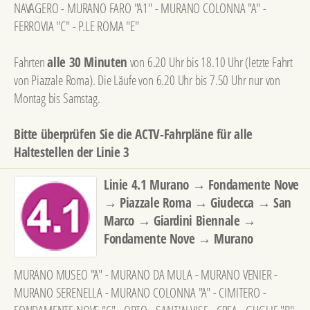
NAVAGERO - MURANO FARO "A1" - MURANO COLONNA "A" -
FERROVIA "C" - P.LE ROMA "E"
Fahrten
alle 30 Minuten
von 6.20 Uhr bis 18.10 Uhr (letzte Fahrt
von Piazzale Roma). Die Läufe von 6.20 Uhr bis 7.50 Uhr nur von
Montag bis Samstag.
Bitte überprüfen Sie die ACTV-Fahrpläne für alle
Haltestellen der Linie 3
Linie 4.1 Murano → Fondamente Nove
→ Piazzale Roma → Giudecca → San
Marco → Giardini Biennale →
Fondamente Nove → Murano
MURANO MUSEO "A" - MURANO DA MULA - MURANO VENIER -
MURANO SERENELLA - MURANO COLONNA "A" - CIMITERO -