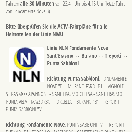
Fahrten
alle 30 Minuten
von 23.41 Uhr bis 4.15 Uhr (letzte Fahrt
von Fondamente Nove B).
Bitte überprüfen Sie die ACTV-Fahrpläne für alle
Haltestellen der Linie NMU
Linie NLN Fondamente Nove ↔
Sant'Erasmo ↔ Burano ↔ Treporti ↔
Punta Sabbioni
Richtung Punta Sabbioni
: FONDAMENTE
NOVE "D" - MURANO FARO "B1" - VIGNOLE -
S.ERASMO CAPANNONE - SANT'ERASMO CHIESA - SANT'ERASMO
PUNTA VELA - MAZZORBO - TORCELLO - BURANO "B" - TREPORTI -
PUNTA SABBIONI "A"
Richtung Fondamente Nove
: PUNTA SABBIONI "A" - TREPORTI -