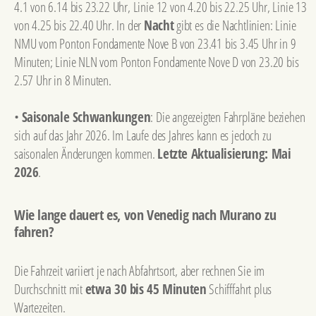
4.1 von 6.14 bis 23.22 Uhr, Linie 12 von 4.20 bis 22.25 Uhr, Linie 13
von 4.25 bis 22.40 Uhr. In der
Nacht
gibt es die Nachtlinien: Linie
NMU vom Ponton Fondamente Nove B von 23.41 bis 3.45 Uhr in 9
Minuten; Linie NLN vom Ponton Fondamente Nove D von 23.20 bis
2.57 Uhr in 8 Minuten.
•
Saisonale Schwankungen
: Die angezeigten Fahrpläne beziehen
sich auf das Jahr 2026. Im Laufe des Jahres kann es jedoch zu
saisonalen Änderungen kommen.
Letzte Aktualisierung: Mai
2026
.
Wie lange dauert es, von Venedig nach Murano zu
fahren?
Die Fahrzeit variiert je nach Abfahrtsort, aber rechnen Sie im
Durchschnitt mit
etwa 30 bis 45 Minuten
Schifffahrt plus
Wartezeiten.