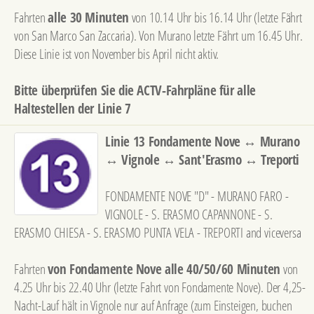
Fahrten
alle 30 Minuten
von 10.14 Uhr bis 16.14 Uhr (letzte Fährt
von San Marco San Zaccaria). Von Murano letzte Fährt um 16.45 Uhr.
Diese Linie ist von November bis April nicht aktiv.
Bitte überprüfen Sie die ACTV-Fahrpläne für alle
Haltestellen der Linie 7
Linie 13 Fondamente Nove ↔ Murano
↔ Vignole ↔ Sant'Erasmo ↔ Treporti
FONDAMENTE NOVE "D" - MURANO FARO -
VIGNOLE - S. ERASMO CAPANNONE - S.
ERASMO CHIESA - S. ERASMO PUNTA VELA - TREPORTI and viceversa
Fahrten
von Fondamente Nove alle 40/50/60 Minuten
von
4.25 Uhr bis 22.40 Uhr (letzte Fahrt von Fondamente Nove). Der 4,25-
Nacht-Lauf hält in Vignole nur auf Anfrage (zum Einsteigen, buchen