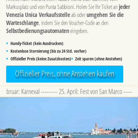
Markusplatz und von Punta Sabbioni. Holen Sie Ihr Ticket an
jeder
Venezia Unica Verkaufsstelle
ab oder
umgehen Sie die
Warteschlange
, indem Sie den Voucher-Code an den
Selbstbedienungsautomaten
eingeben.
•
Handy-Ticket (kein Ausdrucken)
•
Kostenlose Stornierung (bis zu 24 Std. vorher)
•
•
Offizieller Preis (keine Zusatzkosten)
Zeit sparen (ohne Anstehen)
Offizieller Preis, ohne Anstehen kaufen
 Karneval --------- 25. April: Fest von San Marco --------- 9. Ma