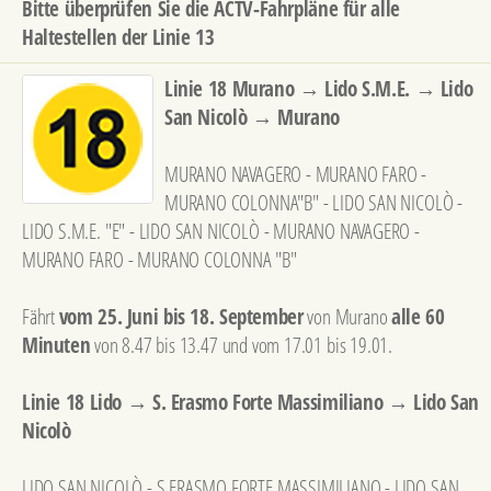
Bitte überprüfen Sie die ACTV-Fahrpläne für alle
Haltestellen der Linie 13
Linie 18 Murano → Lido S.M.E. → Lido
San Nicolò → Murano
MURANO NAVAGERO - MURANO FARO -
MURANO COLONNA"B" - LIDO SAN NICOLÒ -
LIDO S.M.E. "E" - LIDO SAN NICOLÒ - MURANO NAVAGERO -
MURANO FARO - MURANO COLONNA "B"
Fährt
vom 25. Juni bis 18. September
von Murano
alle 60
Minuten
von 8.47 bis 13.47 und vom 17.01 bis 19.01.
Linie 18 Lido → S. Erasmo Forte Massimiliano → Lido San
Nicolò
LIDO SAN NICOLÒ - S.ERASMO FORTE MASSIMILIANO - LIDO SAN