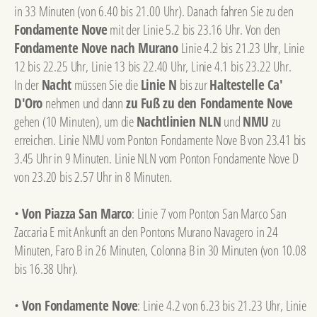
in 33 Minuten (von 6.40 bis 21.00 Uhr). Danach fahren Sie zu den
Fondamente Nove
mit der Linie 5.2 bis 23.16 Uhr. Von den
Fondamente Nove nach Murano
Linie 4.2 bis 21.23 Uhr, Linie
12 bis 22.25 Uhr, Linie 13 bis 22.40 Uhr, Linie 4.1 bis 23.22 Uhr.
In der
Nacht
müssen Sie die
Linie N
bis zur
Haltestelle Ca'
D'Oro
nehmen und dann
zu Fuß zu den Fondamente Nove
gehen (10 Minuten), um die
Nachtlinien NLN
und
NMU
zu
erreichen. Linie NMU vom Ponton Fondamente Nove B von 23.41 bis
3.45 Uhr in 9 Minuten. Linie NLN vom Ponton Fondamente Nove D
von 23.20 bis 2.57 Uhr in 8 Minuten.
•
Von Piazza San Marco
: Linie 7 vom Ponton San Marco San
Zaccaria E mit Ankunft an den Pontons Murano Navagero in 24
Minuten, Faro B in 26 Minuten, Colonna B in 30 Minuten (von 10.08
bis 16.38 Uhr).
•
Von Fondamente Nove
: Linie 4.2 von 6.23 bis 21.23 Uhr, Linie