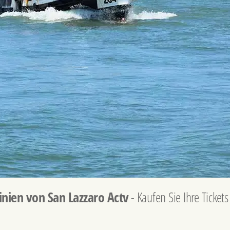
inien von San Lazzaro Actv
- Kaufen Sie Ihre Ticke