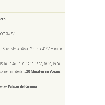
arco
ACCARIA "B"
an Servolo beschränkt. Fährt alle 40/60 Minuten
15.10, 15.40, 16.30, 17.10, 17.50, 18.10, 19.50,
 können mindestens
20 Minuten im Voraus
he des
Palazzo del Cinema
.