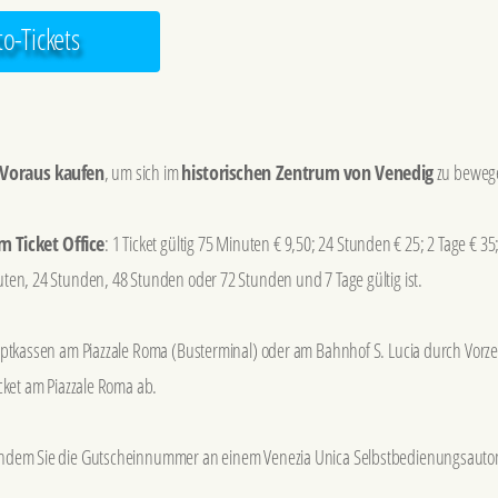
o-Tickets
m Voraus kaufen
, um sich im
historischen Zentrum von Venedig
zu beweg
m Ticket Office
: 1 Ticket gültig 75 Minuten € 9,50; 24 Stunden € 25; 2 Tage € 35;
uten, 24 Stunden, 48 Stunden oder 72 Stunden und 7 Tage gültig ist.
auptkassen am Piazzale Roma (Busterminal) oder am Bahnhof S. Lucia durch Vorz
icket am Piazzale Roma ab.
 indem Sie die Gutscheinnummer an einem Venezia Unica Selbstbedienungsaut