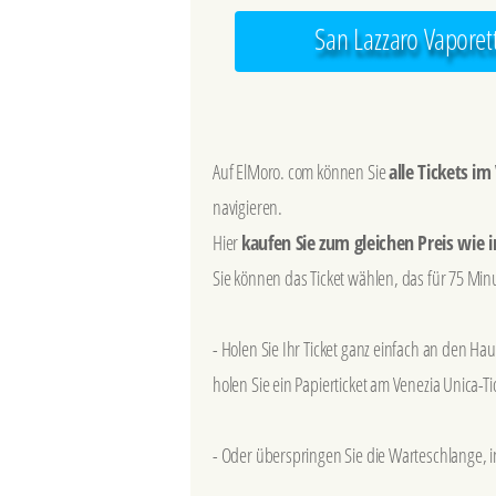
San Lazzaro Vaporett
Auf ElMoro. com können Sie
alle Tickets i
navigieren.
Hier
kaufen Sie zum gleichen Preis wie i
Sie können das Ticket wählen, das für 75 Min
- Holen Sie Ihr Ticket ganz einfach an den H
holen Sie ein Papierticket am Venezia Unica-T
- Oder überspringen Sie die Warteschlange,