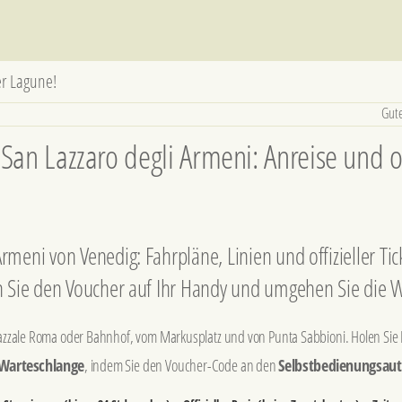
er Lagune!
Gute
San Lazzaro degli Armeni: Anreise und of
Armeni von Venedig: Fahrpläne, Linien und offizieller Ti
ten Sie den Voucher auf Ihr Handy und umgehen Sie die 
azzale Roma oder Bahnhof, vom Markusplatz und von Punta Sabbioni. Holen Sie I
 Warteschlange
, indem Sie den Voucher-Code an den
Selbstbedienungsau